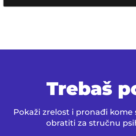
Trebaš 
Pokaži zrelost i pronađi kom
obratiti za stručnu p