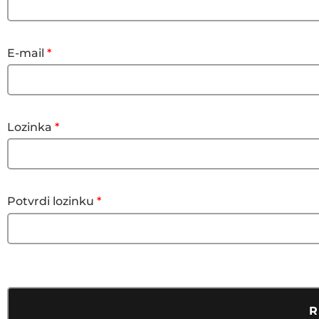
E-mail
*
Lozinka
*
Potvrdi lozinku
*