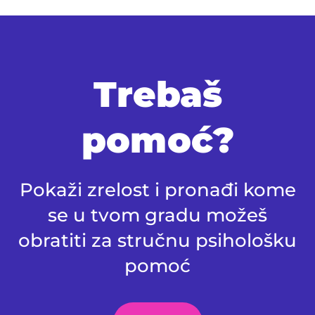
Trebaš
pomoć?
Pokaži zrelost i pronađi kome
se u tvom gradu možeš
obratiti za stručnu psihološku
pomoć