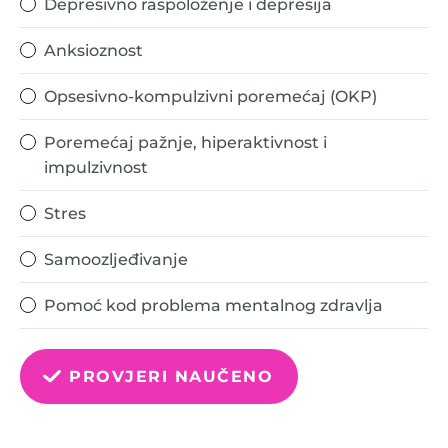
Depresivno raspoloženje i depresija
Anksioznost
Opsesivno-kompulzivni poremećaj (OKP)
Poremećaj pažnje, hiperaktivnost i
impulzivnost
Stres
Samoozljeđivanje
Pomoć kod problema mentalnog zdravlja
PROVJERI NAUČENO