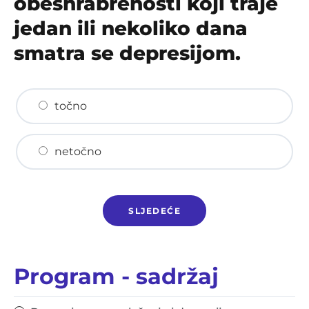
obeshrabrenosti koji traje
jedan ili nekoliko dana
smatra se depresijom.
točno
netočno
Program - sadržaj